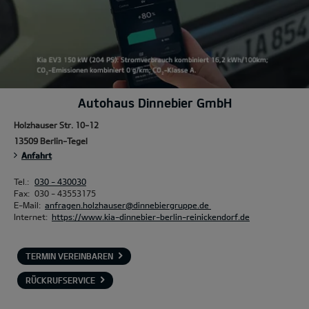
Autohaus Dinnebier GmbH
Holzhauser Str. 10-12
13509 Berlin-Tegel
Anfahrt
Tel.:
030 - 430030
Fax:
030 - 43553175
E-Mail:
anfragen.holzhauser@dinnebiergruppe.de
Internet:
https://www.kia-dinnebier-berlin-reinickendorf.de
TERMIN VEREINBAREN
RÜCKRUFSERVICE